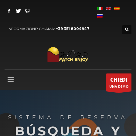
INFORMAZIONI? CHIAMA:
+39 351 8004947
CHIEDI
UNA DEMO
SISTEMA DE RESERVA
BÚSQUEDA Y