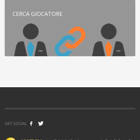
CERCA GIOCATORE
GET SOCIAL