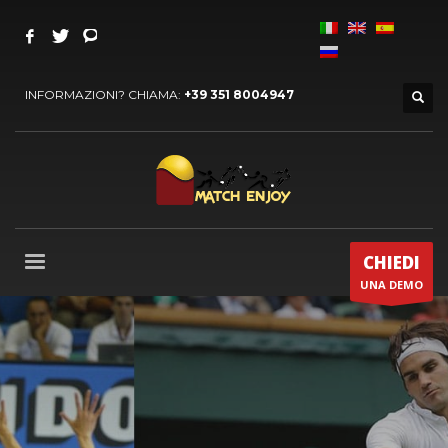
INFORMAZIONI? CHIAMA:
+39 351 8004947
CHIEDI
UNA DEMO