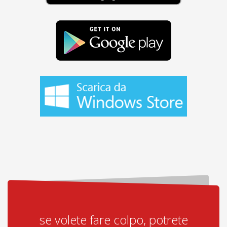
se volete fare colpo, potrete