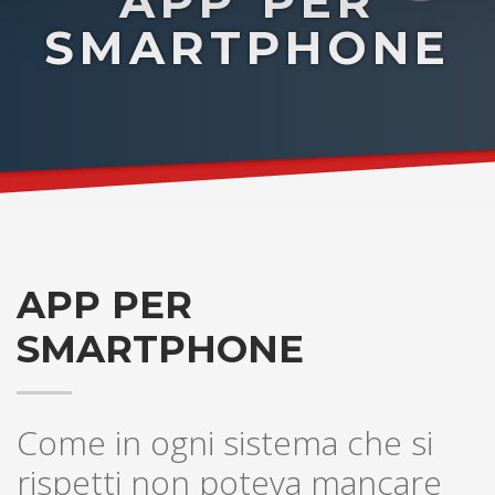
APP PER
SMARTPHONE
APP PER
SMARTPHONE
Come in ogni sistema che si
rispetti non poteva mancare