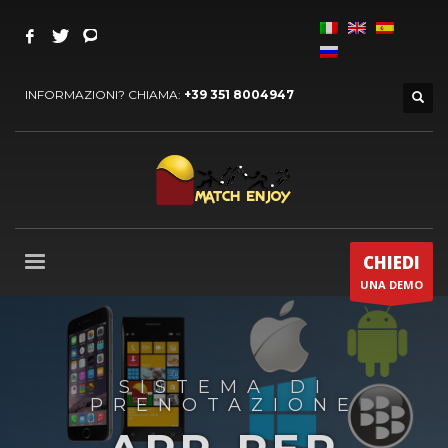
INFORMAZIONI? CHIAMA:
+39 351 8004947
CHIEDI
UNA DEMO
SISTEMA DI
PRENOTAZIONE