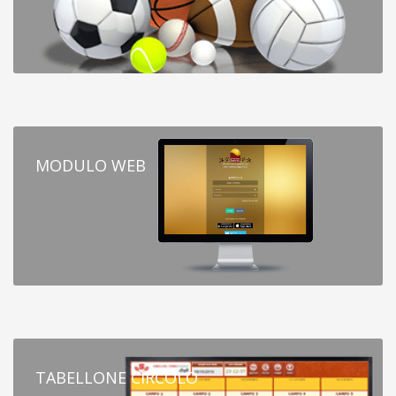
MODULO WEB
TABELLONE CIRCOLO