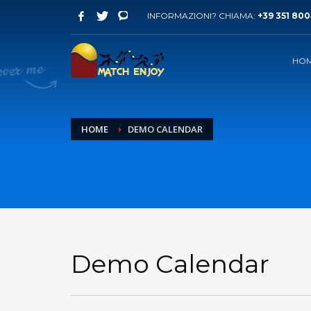
INFORMAZIONI? CHIAMA:
+39 351 80
HO
HOME
DEMO CALENDAR
Demo Calendar